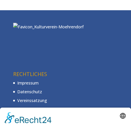
RECHTLICHES
Impressum
Datenschutz
Vereinssatzung
Mitgliedsantrag