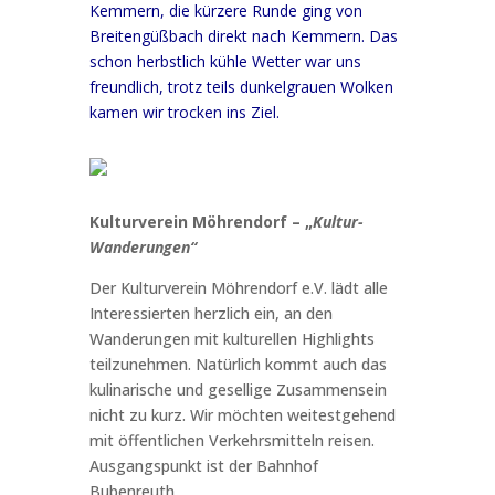
Kemmern, die kürzere Runde ging von
Breitengüßbach direkt nach Kemmern. Das
schon herbstlich kühle Wetter war uns
freundlich, trotz teils dunkelgrauen Wolken
kamen wir trocken ins Ziel.
Kulturverein Möhrendorf – „
Kultur-
Wanderungen“
Der Kulturverein Möhrendorf e.V. lädt alle
Interessierten herzlich ein, an den
Wanderungen mit kulturellen Highlights
teilzunehmen. Natürlich kommt auch das
kulinarische und gesellige Zusammensein
nicht zu kurz. Wir möchten weitestgehend
mit öffentlichen Verkehrsmitteln reisen.
Ausgangspunkt ist der Bahnhof
Bubenreuth.