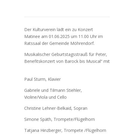
Der Kulturverein lädt ein zu Konzert
Matinee am 01.06.2025 um 11.00 Uhr im
Ratssaal der Gemeinde Möhrendorf.
Musikalischer Geburtstagsstrauß für Peter,
Benefitskonzert von Barock bis Musical“ mit
Paul Sturm, Klavier
Gabriele und Tilmann Stiehler,
Violine/Viola
und Cello
Christine Lehner-Belkaid, Sopran
Simone Späth, Trompete/Flügelhorn
Tatjana Hinzberger, Trompete /Flügelhorn