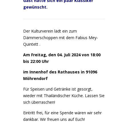
Gast hätte sich ein paar Klassiker
gewünscht.
Der Kulturverein lädt ein zum
Dämmerschoppen mit dem Fabius Mey-
Quintett .
Am Freitag, den 04. Juli 2024 von 18:00
bis 22:00 Uhr
im Innenhof des Rathauses in 91096
Möhrendorf
Für Speisen und Getränke ist gesorgt,
wieder mit Thailändischer Küche. Lassen Sie
sich überraschen!
Eintritt frei, für eine Spende wären wir sehr
dankbar. Wir freuen uns auf Euch!