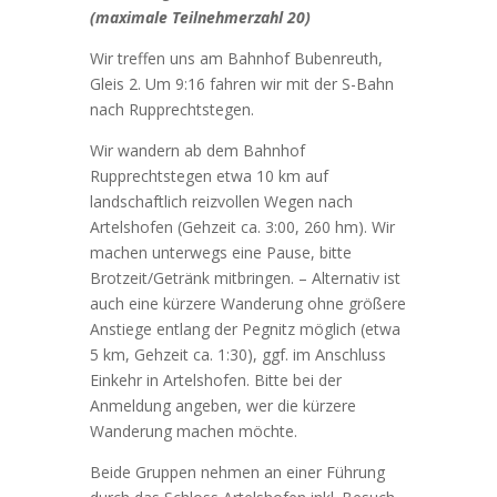
(maximale Teilnehmerzahl 20)
Wir treffen uns am Bahnhof Bubenreuth,
Gleis 2. Um 9:16 fahren wir
mit der S-Bahn
nach Rupprechtstegen.
Wir wandern ab dem Bahnhof
Rupprechtstegen etwa 10 km auf
landschaftlich reizvollen Wegen nach
Artelshofen (Gehzeit ca. 3:00, 260 hm). Wir
machen unterwegs eine Pause, bitte
Brotzeit/Getränk mitbringen. – Alternativ ist
auch eine kürzere Wanderung ohne größere
Anstiege entlang der Pegnitz möglich (etwa
5 km, Gehzeit ca. 1:30), ggf. im Anschluss
Einkehr in Artelshofen. Bitte bei der
Anmeldung angeben, wer die kürzere
Wanderung machen möchte.
Beide Gruppen nehmen an einer Führung