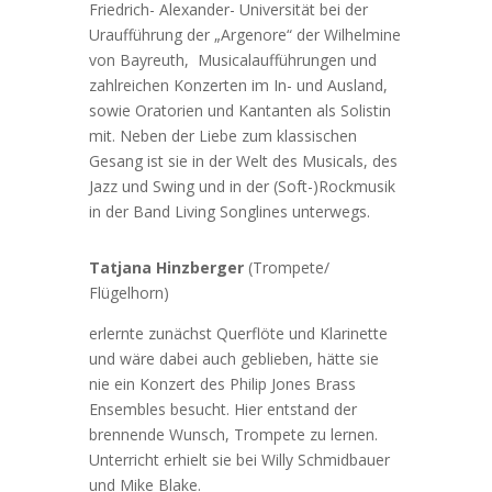
Friedrich- Alexander- Universität bei der
Uraufführung der „Argenore“ der Wilhelmine
von Bayreuth, Musicalaufführungen und
zahlreichen Konzerten im In- und Ausland,
sowie Oratorien und Kantanten als Solistin
mit. Neben der Liebe zum klassischen
Gesang ist sie in der Welt des Musicals, des
Jazz und Swing und in der (Soft-)Rockmusik
in der Band Living Songlines unterwegs.
Tatjana Hinzberger
(Trompete/
Flügelhorn)
erlernte zunächst Querflöte und Klarinette
und wäre dabei auch geblieben, hätte sie
nie ein Konzert des Philip Jones Brass
Ensembles besucht. Hier entstand der
brennende Wunsch, Trompete zu lernen.
Unterricht erhielt sie bei Willy Schmidbauer
und Mike Blake.