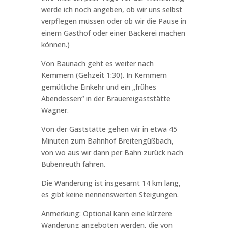
werde ich noch angeben, ob wir uns selbst
verpflegen müssen oder ob wir die Pause in
einem Gasthof oder einer Bäckerei machen
können.)
Von Baunach geht es weiter nach
Kemmern (Gehzeit 1:30). In Kemmern
gemütliche Einkehr und ein „frühes
Abendessen“ in der Brauereigaststätte
Wagner.
Von der Gaststätte gehen wir in etwa 45
Minuten
zum Bahnhof Breitengüßbach
,
von wo aus wir dann per Bahn zurück nach
Bubenreuth fahren.
Die Wanderung ist insgesamt 14 km lang,
es gibt keine nennenswerten Steigungen.
Anmerkung:
Optional kann eine kürzere
Wanderung angeboten werden, die von