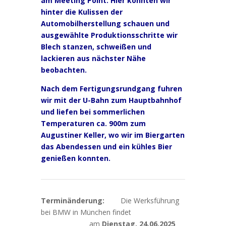
am Meeting Point. Hier konnten wir
hinter die Kulissen der
Automobilherstellung schauen und
ausgewählte Produktionsschritte wir
Blech stanzen, schweißen und
lackieren aus nächster Nähe
beobachten.
Nach dem Fertigungsrundgang fuhren
wir mit der U-Bahn zum Hauptbahnhof
und liefen bei sommerlichen
Temperaturen ca. 900m zum
Augustiner Keller, wo wir im Biergarten
das Abendessen und ein kühles Bier
genießen konnten.
Terminänderung:
Die Werksführung
bei BMW in München findet
am
Dienstag, 24.06.2025