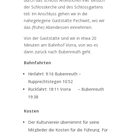
durch das Schloss Artelshofen inkl. Besuch
der Schlosskirche und des Schlossgartens
teil. Im Anschluss gehen wir in die
nahegelegene Gaststätte Pechwirt, wo wir
das (frühe) Abendessen einnehmen.
Von der Gaststätte sind wir in etwa 20
Minuten am Bahnhof Vorra, von wo es
dann zurück nach Bubenreuth geht.
Bahnfahrten
Hinfahrt:
9:16 Bubenreuth –
Rupprechtstegen 10:52
Rückfahrt:
18:11 Vorra
– Bubenreuth
19:38
Kosten
Der Kulturverein übernimmt für seine
Mitglieder die Kosten für die Führung. Für