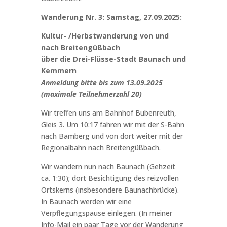
Wanderung Nr. 3: Samstag, 27.09.2025:
Kultur- /Herbstwanderung von und
nach Breitengüßbach
über die Drei-Flüsse-Stadt Baunach und
Kemmern
Anmeldung bitte bis zum 13.09.2025
(maximale Teilnehmerzahl 20)
Wir treffen uns am Bahnhof Bubenreuth,
Gleis 3. Um 10:17 fahren wir
mit der S-Bahn
nach Bamberg und von dort weiter mit der
Regionalbahn nach Breitengüßbach.
Wir wandern nun nach Baunach (Gehzeit
ca. 1:30); dort Besichtigung des reizvollen
Ortskerns (insbesondere Baunachbrücke).
In Baunach werden wir eine
Verpflegungspause einlegen. (In meiner
Info-Mail ein paar Tage vor der Wanderung