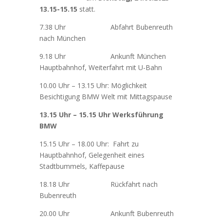
13.15-15.15
statt.
7.38 Uhr
Abfahrt Bubenreuth
nach München
9.18 Uhr
Ankunft München
Hauptbahnhof, Weiterfahrt mit U-Bahn
10.00 Uhr – 13.15 Uhr: Möglichkeit
Besichtigung BMW Welt mit Mittagspause
13.15 Uhr – 15.15 Uhr Werksführung
BMW
15.15 Uhr – 18.00 Uhr:
Fahrt zu
Hauptbahnhof, Gelegenheit eines
Stadtbummels, Kaffepause
18.18 Uhr
Rückfahrt nach
Bubenreuth
20.00 Uhr
Ankunft Bubenreuth