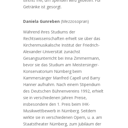
Eintritt frei, um Spenden wird gebeten. Für
Getränke ist gesorgt.
Daniela Gunreben
(Mezzosopran)
Während ihres Studiums der
Rechtswissenschaften erhielt sie über das
Kirchenmusikalische Institut der Friedrich-
Alexander-Universität zunächst
Gesangsunterricht bei Inna Zimmermann,
bevor sie das Studium am Meistersinger-
Konservatorium Nürnberg beim
Kammersänger Manfred Capell und Barry
Hanner aufnahm. Nach einem Stipendium
des Deutschen Bühnenvereins 1992, erhielt
sie in verschiedenen Jahren Preise,
insbesondere den 1. Preis beim IHK-
Musikwettbewerb in Nürnberg. Seitdem
wirkte sie in verschiedenen Opern, u. a. am
Staatstheater Nürnberg, zum Jubiläum der