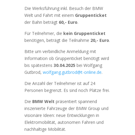
Die Werksführung inkl. Besuch der BMW
Welt und Fahrt mit einem
Gruppenticket
der Bahn beträgt
60,- Euro
.
Für Teilnehmer, die
kein Gruppenticket
benötigen, beträgt die Teilnahme
20,- Euro
.
Bitte um verbindliche Anmeldung mit
Information ob Gruppenticket benötigt wird
bis spätestens
30.04.2025
bei Wolfgang
Gutbrod,
wolfgang.gutbrod@t-online.de
.
Die Anzahl der Teilnehmer ist auf 24
Personen begrenzt. Es sind noch Plätze frei.
Die
BMW Welt
präsentiert spannend
inszenierte Fahrzeuge der BMW Group und
visionäre Ideen: neue Entwicklungen in
Elektromobilität, autonomen Fahren und
nachhaltige Mobilität.