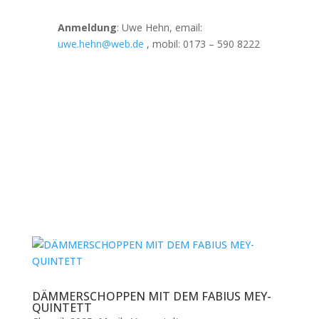
Anmeldung
: Uwe Hehn, email:
uwe.hehn@web.de
, mobil:
0173 – 590 8222
DÄMMERSCHOPPEN MIT DEM FABIUS MEY-
QUINTETT