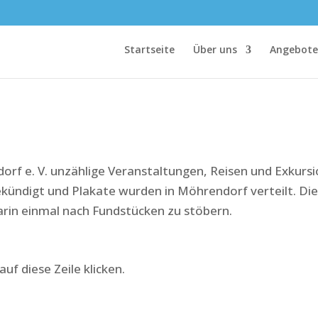
Startseite
Über uns
Angebote
dorf e. V. unzählige Veranstaltungen, Reisen und Exkur
kündigt und Plakate wurden in Möhrendorf verteilt. Dies
darin einmal nach Fundstücken zu stöbern.
auf diese Zeile klicken.