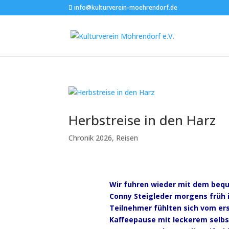
info@kulturverein-moehrendorf.de
Herbstreise in den Harz
Chronik 2026
,
Reisen
Wir fuhren wieder mit dem beque
Conny Steigleder morgens früh 
Teilnehmer fühlten sich vom er
Kaffeepause mit leckerem selbs