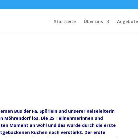
Startseite
Über uns
Angebote
men Bus der Fa. Spörlein und unserer Reiseleiterin
in Möhrendorf los. Die 25 Teilnehmerinnen und
sten Moment an wohl und das wurde durch die erste
tgebackenen Kuchen noch verstärkt. Der erste