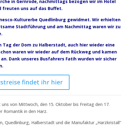
rche in Gernrode, nachmittags bezogen wir im Hotel
freuten uns auf das Buffet.
esco-Kulturerbe Quedlinburg gewidmet. Wir erhielten
altsame Stadtführung und am Nachmittag waren wir zu
e.
n Tag der Dom zu Halberstadt, auch hier wieder eine
 schon waren wir wieder auf dem Rückweg und kamen
an. Dank unseres Busfahrers Fatih wurden wir sicher
n.
treise findet ihr hier
t uns von Mittwoch, den 15. Oktober bis Freitag den 17.
r Romantik in den Harz.
, Quedlinburg, Halberstadt und die Manufaktur „Harzkristall“