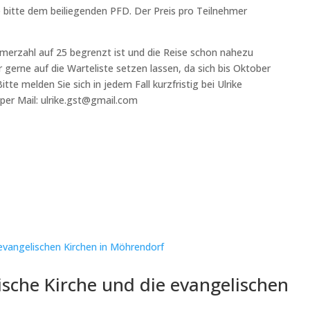
bitte dem beiliegenden PFD. Der Preis pro Teilnehmer
hmerzahl auf 25 begrenzt ist und die Reise schon nahezu
 gerne auf die Warteliste setzen lassen, da sich bis Oktober
tte melden Sie sich in jedem Fall kurzfristig bei Ulrike
per Mail: ulrike.gst@gmail.com
ische Kirche und die evangelischen