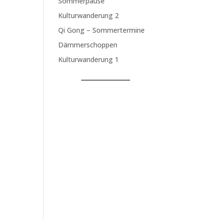
Sommerpause
Kulturwanderung 2
Qi Gong – Sommertermine
Dämmerschoppen
Kulturwanderung 1