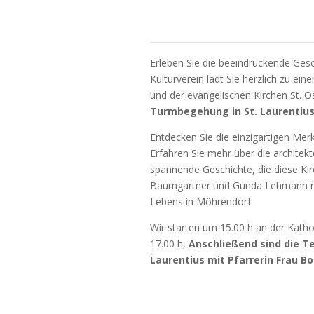
Erleben Sie die beeindruckende Gesc
Kulturverein lädt Sie herzlich zu ein
und der evangelischen Kirchen St. O
Turmbegehung in St. Laurentius
Entdecken Sie die einzigartigen Mer
Erfahren Sie mehr über die architek
spannende Geschichte, die diese Ki
Baumgartner und Gunda Lehmann neh
Lebens in Möhrendorf.
Wir starten um 15.00 h an der Katho
17.00 h,
Anschließend sind die T
Laurentius mit Pfarrerin Frau B