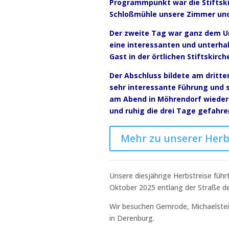
Programmpunkt war die Stiftski
Schloßmühle unsere Zimmer und 
Der zweite Tag war ganz dem Un
eine interessanten und unterh
Gast in der örtlichen Stiftskirch
Der Abschluss bildete am dritte
sehr interessante Führung und
am Abend in Möhrendorf wieder 
und ruhig die drei Tage gefahre
Mehr zu unserer Herbs
Unsere diesjährige Herbstreise führ
Oktober 2025 entlang der Straße de
Wir besuchen Gernrode, Michaelstein
in Derenburg.