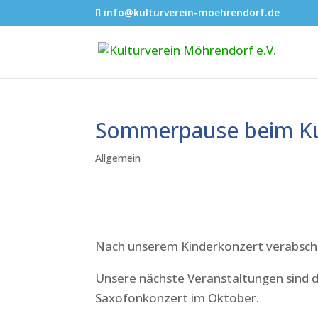
info@kulturverein-moehrendorf.de
Sommerpause beim Ku
Allgemein
Nach unserem Kinderkonzert verabsch
Unsere nächste Veranstaltungen sind 
Saxofonkonzert im Oktober.