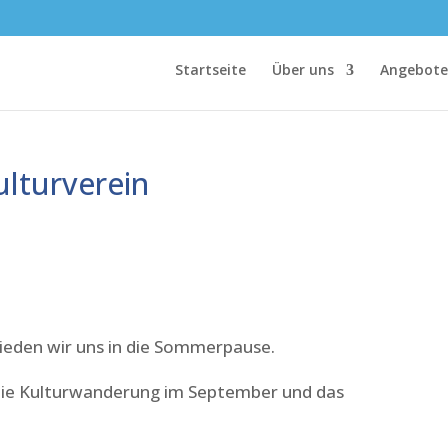
Startseite
Über uns
Angebote
lturverein
ieden wir uns in die Sommerpause.
die Kulturwanderung im September und das